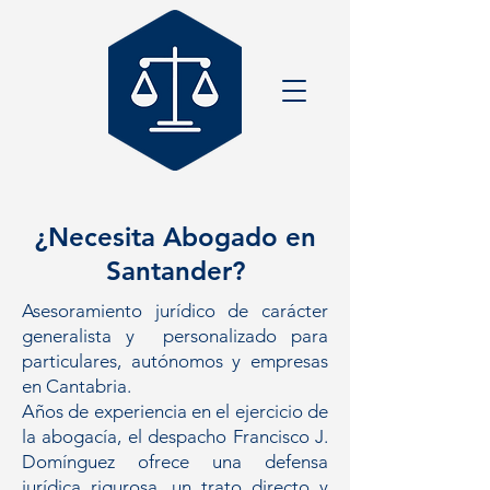
¿Necesita Abogado en
Santander?
Asesoramiento jurídico de carácter
generalista y personalizado para
particulares, autónomos y empresas
en Cantabria.
Años de experiencia en el ejercicio de
la abogacía, el despacho Francisco J.
Domínguez ofrece una defensa
jurídica rigurosa, un trato directo y