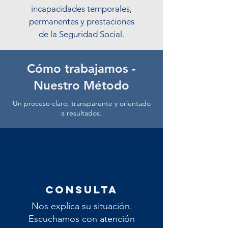
incapacidades temporales,
permanentes y prestaciones
de la Seguridad Social.
Cómo trabajamos -
Nuestro Método
Un proceso claro, transparente y orientado
a resultados.
ConsultA
Nos explica su situación.
Escuchamos con atención